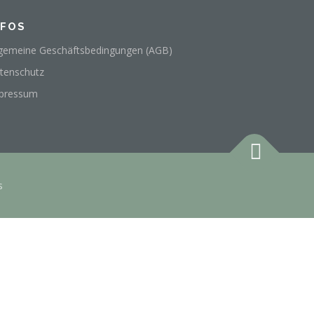
NFOS
lgemeine Geschäftsbedingungen (AGB)
tenschutz
pressum
s